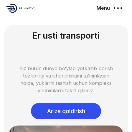
Menu
Er usti transporti
Biz butun dunyo bo‘ylab yetkazib berish
tezkorligi va ishonchliligini ta’minlagan
holda, yuklarni tashish uchun kompleks
yechimlarni taklif qilamiz.
Ariza qoldirish