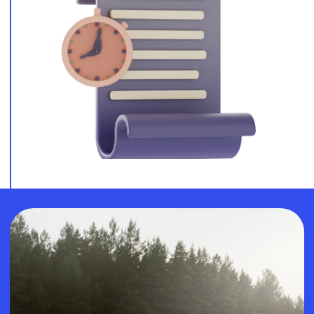
Bizning afzalliklarimiz
Tajriba va isho
Logistika bozorida 10 
faoliyat.
Individual yon
Shaxsiy menejer savol
kecha-yu kunduz xiz
Texnologik inn